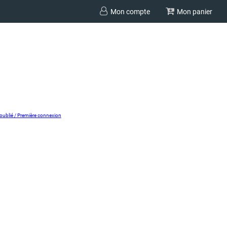
Mon compte
Mon panier
oublié / Première connexion