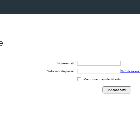
e
Votre e-mail
Votre mot de passe
Mot de passe 
Mémoriser mes identifiants